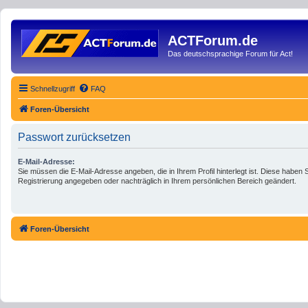
ACTForum.de
Das deutschsprachige Forum für Act!
Schnellzugriff
FAQ
Foren-Übersicht
Passwort zurücksetzen
E-Mail-Adresse:
Sie müssen die E-Mail-Adresse angeben, die in Ihrem Profil hinterlegt ist. Diese haben S
Registrierung angegeben oder nachträglich in Ihrem persönlichen Bereich geändert.
Foren-Übersicht