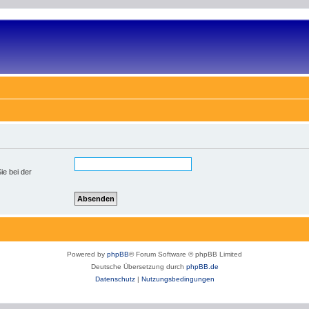
ie bei der
Powered by
phpBB
® Forum Software © phpBB Limited
Deutsche Übersetzung durch
phpBB.de
Datenschutz
|
Nutzungsbedingungen