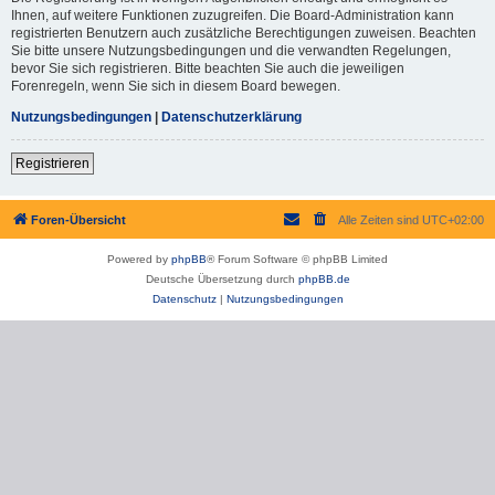
Ihnen, auf weitere Funktionen zuzugreifen. Die Board-Administration kann
registrierten Benutzern auch zusätzliche Berechtigungen zuweisen. Beachten
Sie bitte unsere Nutzungsbedingungen und die verwandten Regelungen,
bevor Sie sich registrieren. Bitte beachten Sie auch die jeweiligen
Forenregeln, wenn Sie sich in diesem Board bewegen.
Nutzungsbedingungen
|
Datenschutzerklärung
Registrieren
Foren-Übersicht
Alle Zeiten sind
UTC+02:00
Powered by
phpBB
® Forum Software © phpBB Limited
Deutsche Übersetzung durch
phpBB.de
Datenschutz
|
Nutzungsbedingungen