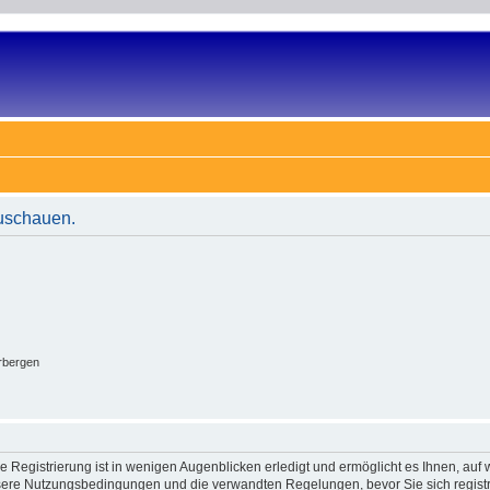
zuschauen.
rbergen
 Registrierung ist in wenigen Augenblicken erledigt und ermöglicht es Ihnen, auf w
ere Nutzungsbedingungen und die verwandten Regelungen, bevor Sie sich registrie