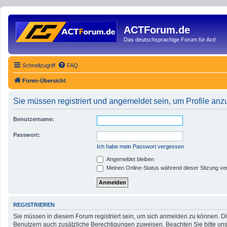
ACTForum.de
Das deutschsprachige Forum für Act!
Schnellzugriff
FAQ
Foren-Übersicht
Sie müssen registriert und angemeldet sein, um Profile an
Benutzername:
Passwort:
Ich habe mein Passwort vergessen
Angemeldet bleiben
Meinen Online-Status während dieser Sitzung ve
REGISTRIEREN
Sie müssen in diesem Forum registriert sein, um sich anmelden zu können. Die
Benutzern auch zusätzliche Berechtigungen zuweisen. Beachten Sie bitte uns