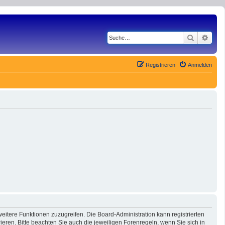
Suche
Erwe
Registrieren
Anmelden
eitere Funktionen zuzugreifen. Die Board-Administration kann registrierten
ren. Bitte beachten Sie auch die jeweiligen Forenregeln, wenn Sie sich in