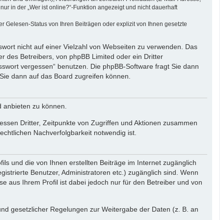
r in der „Wer ist online?“-Funktion angezeigt und nicht dauerhaft
 Gelesen-Status von Ihren Beiträgen oder explizit von Ihnen gesetzte
swort nicht auf einer Vielzahl von Webseiten zu verwenden. Das
r des Betreibers, von phpBB Limited oder ein Dritter
asswort vergessen“ benutzen. Die phpBB-Software fragt Sie dann
Sie dann auf das Board zugreifen können.
d anbieten zu können.
essen Dritter, Zeitpunkte von Zugriffen und Aktionen zusammen
chtlichen Nachverfolgbarkeit notwendig ist.
ls und die von Ihnen erstellten Beiträge im Internet zugänglich
gistrierte Benutzer, Administratoren etc.) zugänglich sind. Wenn
aus Ihrem Profil ist dabei jedoch nur für den Betreiber und von
rund gesetzlicher Regelungen zur Weitergabe der Daten (z. B. an