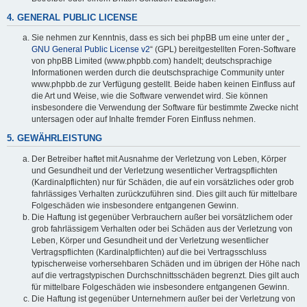
4. GENERAL PUBLIC LICENSE
Sie nehmen zur Kenntnis, dass es sich bei phpBB um eine unter der „
GNU General Public License v2
“ (GPL) bereitgestellten Foren-Software
von phpBB Limited (www.phpbb.com) handelt; deutschsprachige
Informationen werden durch die deutschsprachige Community unter
www.phpbb.de zur Verfügung gestellt. Beide haben keinen Einfluss auf
die Art und Weise, wie die Software verwendet wird. Sie können
insbesondere die Verwendung der Software für bestimmte Zwecke nicht
untersagen oder auf Inhalte fremder Foren Einfluss nehmen.
5. GEWÄHRLEISTUNG
Der Betreiber haftet mit Ausnahme der Verletzung von Leben, Körper
und Gesundheit und der Verletzung wesentlicher Vertragspflichten
(Kardinalpflichten) nur für Schäden, die auf ein vorsätzliches oder grob
fahrlässiges Verhalten zurückzuführen sind. Dies gilt auch für mittelbare
Folgeschäden wie insbesondere entgangenen Gewinn.
Die Haftung ist gegenüber Verbrauchern außer bei vorsätzlichem oder
grob fahrlässigem Verhalten oder bei Schäden aus der Verletzung von
Leben, Körper und Gesundheit und der Verletzung wesentlicher
Vertragspflichten (Kardinalpflichten) auf die bei Vertragsschluss
typischerweise vorhersehbaren Schäden und im übrigen der Höhe nach
auf die vertragstypischen Durchschnittsschäden begrenzt. Dies gilt auch
für mittelbare Folgeschäden wie insbesondere entgangenen Gewinn.
Die Haftung ist gegenüber Unternehmern außer bei der Verletzung von