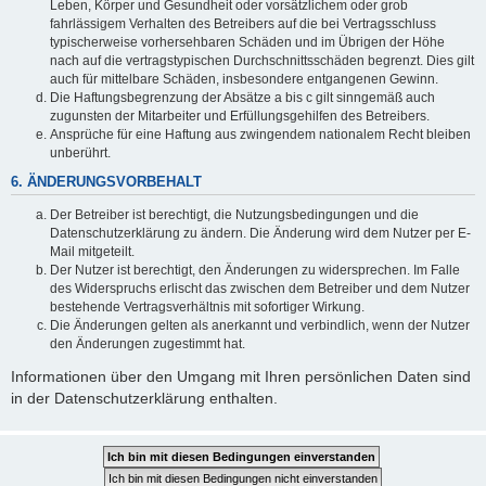
Leben, Körper und Gesundheit oder vorsätzlichem oder grob
fahrlässigem Verhalten des Betreibers auf die bei Vertragsschluss
typischerweise vorhersehbaren Schäden und im Übrigen der Höhe
nach auf die vertragstypischen Durchschnittsschäden begrenzt. Dies gilt
auch für mittelbare Schäden, insbesondere entgangenen Gewinn.
Die Haftungsbegrenzung der Absätze a bis c gilt sinngemäß auch
zugunsten der Mitarbeiter und Erfüllungsgehilfen des Betreibers.
Ansprüche für eine Haftung aus zwingendem nationalem Recht bleiben
unberührt.
6. ÄNDERUNGSVORBEHALT
Der Betreiber ist berechtigt, die Nutzungsbedingungen und die
Datenschutzerklärung zu ändern. Die Änderung wird dem Nutzer per E-
Mail mitgeteilt.
Der Nutzer ist berechtigt, den Änderungen zu widersprechen. Im Falle
des Widerspruchs erlischt das zwischen dem Betreiber und dem Nutzer
bestehende Vertragsverhältnis mit sofortiger Wirkung.
Die Änderungen gelten als anerkannt und verbindlich, wenn der Nutzer
den Änderungen zugestimmt hat.
Informationen über den Umgang mit Ihren persönlichen Daten sind
in der Datenschutzerklärung enthalten.