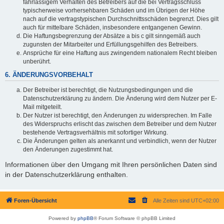
fahrlässigem Verhalten des Betreibers auf die bei Vertragsschluss
typischerweise vorhersehbaren Schäden und im Übrigen der Höhe
nach auf die vertragstypischen Durchschnittsschäden begrenzt. Dies gilt
auch für mittelbare Schäden, insbesondere entgangenen Gewinn.
Die Haftungsbegrenzung der Absätze a bis c gilt sinngemäß auch
zugunsten der Mitarbeiter und Erfüllungsgehilfen des Betreibers.
Ansprüche für eine Haftung aus zwingendem nationalem Recht bleiben
unberührt.
6. ÄNDERUNGSVORBEHALT
Der Betreiber ist berechtigt, die Nutzungsbedingungen und die
Datenschutzerklärung zu ändern. Die Änderung wird dem Nutzer per E-
Mail mitgeteilt.
Der Nutzer ist berechtigt, den Änderungen zu widersprechen. Im Falle
des Widerspruchs erlischt das zwischen dem Betreiber und dem Nutzer
bestehende Vertragsverhältnis mit sofortiger Wirkung.
Die Änderungen gelten als anerkannt und verbindlich, wenn der Nutzer
den Änderungen zugestimmt hat.
Informationen über den Umgang mit Ihren persönlichen Daten sind
in der Datenschutzerklärung enthalten.
Foren-Übersicht
Alle Zeiten sind
UTC+02:00
Powered by
phpBB
® Forum Software © phpBB Limited