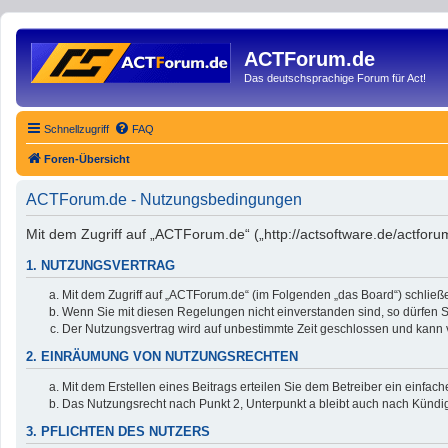
ACTForum.de
Das deutschsprachige Forum für Act!
Schnellzugriff
FAQ
Foren-Übersicht
ACTForum.de - Nutzungsbedingungen
Mit dem Zugriff auf „ACTForum.de“ („http://actsoftware.de/actfor
1. NUTZUNGSVERTRAG
Mit dem Zugriff auf „ACTForum.de“ (im Folgenden „das Board“) schließ
Wenn Sie mit diesen Regelungen nicht einverstanden sind, so dürfen Si
Der Nutzungsvertrag wird auf unbestimmte Zeit geschlossen und kann v
2. EINRÄUMUNG VON NUTZUNGSRECHTEN
Mit dem Erstellen eines Beitrags erteilen Sie dem Betreiber ein einfa
Das Nutzungsrecht nach Punkt 2, Unterpunkt a bleibt auch nach Künd
3. PFLICHTEN DES NUTZERS