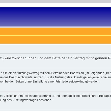
um“) wird zwischen Ihnen und dem Betreiber ein Vertrag mit folgenden
en Sie einen Nutzungsvertrag mit dem Betreiber des Boards ab (im Folgenden „Bet
e das Board nicht weiter nutzen. Für die Nutzung des Boards gelten jeweils die an 
on beiden Seiten ohne Einhaltung einer Frist jederzeit gekündigt werden.
ches, zeitlich und räumlich unbeschränktes und unentgeltliches Recht, Ihren Beitra
igung des Nutzungsvertrages bestehen.