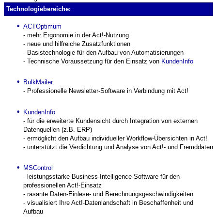
Technologiebereiche:
ACTOptimum
- mehr Ergonomie in der Act!-Nutzung
- neue und hilfreiche Zusatz­funktionen
- Basis­technologie für den Aufbau von Automatisierungen
- Technische Voraussetzung für den Einsatz von
KundenInfo
BulkMailer
- Professionelle Newsletter-Software in Verbindung mit Act!
KundenInfo
- für die erweiterte Kundensicht durch Integration von externen
Daten­quellen (z.B. ERP)
- ermöglicht den Aufbau individueller Workflow-Übersichten in Act!
- unterstützt die Verdichtung und Analyse von Act!- und Fremd­daten
MSControl
- leistungs­starke Business-Intelligence-Software für den
professionellen Act!-Einsatz
- rasante Daten-Einlese- und Berechnungs­geschwindigkeiten
- visualisiert Ihre Act!-Datenlandschaft in Beschaffenheit und
Aufbau